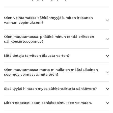
Olen vaihtamassa sähkönmyyjää, miten irtisanon
vanhan sopimukseni?
Olen muuttamassa, pitääkö minun tehdä erikseen
sähkönsiirtosopimus?
Mitä tietoja tarvitsen tilausta varten?
Olen muuttamassa mutta minulla on määräaikainen
sopimus voimassa, mitä teen?
Sisältyykö hintaan myös sähkönsiirto ja sähkövero?
Miten nopeasti saan sähkösopimuksen voimaan?