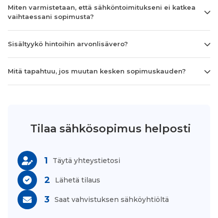
Miten varmistetaan, että sähköntoimitukseni ei katkea
vaihtaessani sopimusta?
Sisältyykö hintoihin arvonlisävero?
Mitä tapahtuu, jos muutan kesken sopimuskauden?
Tilaa sähkösopimus helposti
1
Täytä yhteystietosi
2
Lähetä tilaus
3
Saat vahvistuksen sähköyhtiöltä