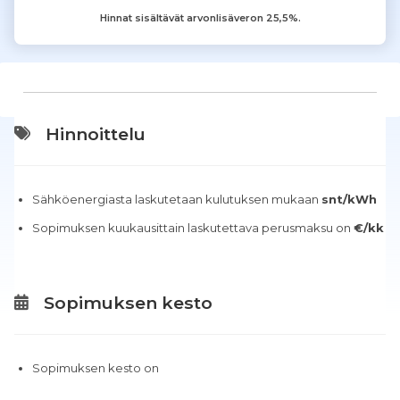
Hinnat sisältävät arvonlisäveron 25,5%.
Hinnoittelu
Sähköenergiasta laskutetaan kulutuksen mukaan
snt/kWh
Sopimuksen kuukausittain laskutettava perusmaksu on
€/kk
Sopimuksen kesto
Sopimuksen kesto on