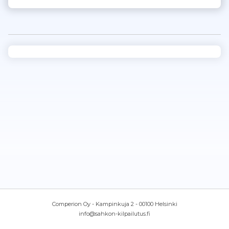
Comperion Oy - Kampinkuja 2 - 00100 Helsinki
info@sahkon-kilpailutus.fi