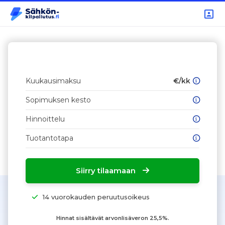
Kuukausimaksu
€/kk
Sopimuksen kesto
Hinnoittelu
Tuotantotapa
Siirry tilaamaan
14 vuorokauden peruutusoikeus
Hinnat sisältävät arvonlisäveron 25,5%.