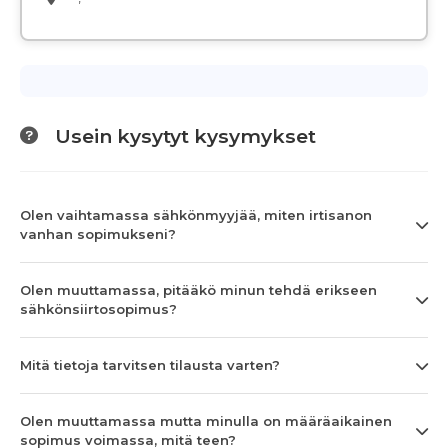
Usein kysytyt kysymykset
Olen vaihtamassa sähkönmyyjää, miten irtisanon
vanhan sopimukseni?
Olen muuttamassa, pitääkö minun tehdä erikseen
sähkönsiirtosopimus?
Mitä tietoja tarvitsen tilausta varten?
Olen muuttamassa mutta minulla on määräaikainen
sopimus voimassa, mitä teen?