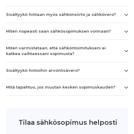
Sisältyykö hintaan myös sähkönsiirto ja sähkövero?
Miten nopeasti saan sähkösopimuksen voimaan?
Miten varmistetaan, että sähköntoimitukseni ei
katkea vaihtaessani sopimusta?
Sisältyykö hintoihin arvonlisävero?
Mitä tapahtuu, jos muutan kesken sopimuskauden?
Tilaa sähkösopimus helposti