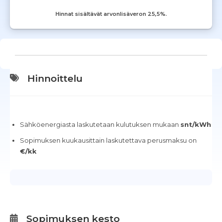
Hinnat sisältävät arvonlisäveron 25,5%.
Hinnoittelu
Sähköenergiasta laskutetaan kulutuksen mukaan
snt/kWh
Sopimuksen kuukausittain laskutettava perusmaksu on
€/kk
Sopimuksen kesto