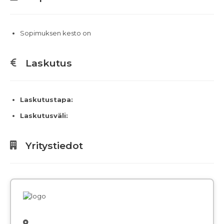
Sopimuksen kesto on
Laskutus
Laskutustapa:
Laskutusväli:
Yritystiedot
,