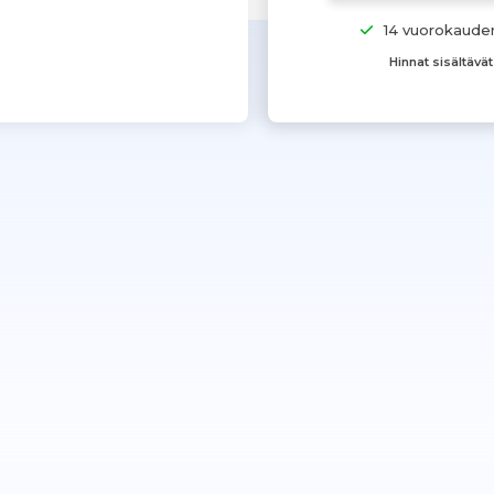
14 vuorokaude
Hinnat sisältävä