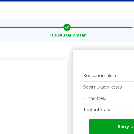
Tutustu tarjontaan
Kuukausimaksu
Sopimuksen kesto
Hinnoittelu
Tuotantotapa
Siirry 