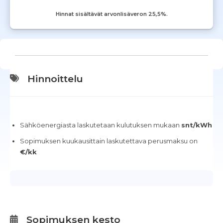
Hinnat sisältävät arvonlisäveron 25,5%.
Hinnoittelu
Sähköenergiasta laskutetaan kulutuksen mukaan
snt/kWh
Sopimuksen kuukausittain laskutettava perusmaksu on
€/kk
Sopimuksen kesto