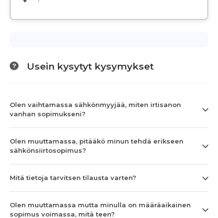
Usein kysytyt kysymykset
Olen vaihtamassa sähkönmyyjää, miten irtisanon
vanhan sopimukseni?
Olen muuttamassa, pitääkö minun tehdä erikseen
sähkönsiirtosopimus?
Mitä tietoja tarvitsen tilausta varten?
Olen muuttamassa mutta minulla on määräaikainen
sopimus voimassa, mitä teen?