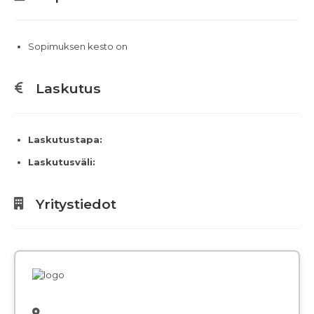
Sopimuksen kesto on
Laskutus
Laskutustapa:
Laskutusväli:
Yritystiedot
,