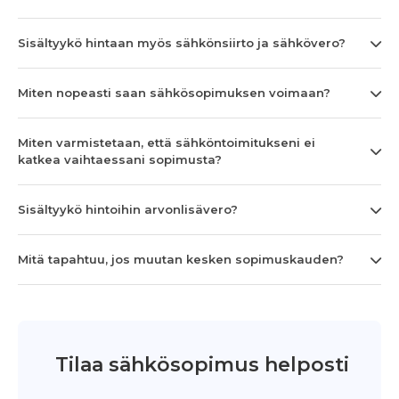
Sisältyykö hintaan myös sähkönsiirto ja sähkövero?
Miten nopeasti saan sähkösopimuksen voimaan?
Miten varmistetaan, että sähköntoimitukseni ei
katkea vaihtaessani sopimusta?
Sisältyykö hintoihin arvonlisävero?
Mitä tapahtuu, jos muutan kesken sopimuskauden?
Tilaa sähkösopimus helposti