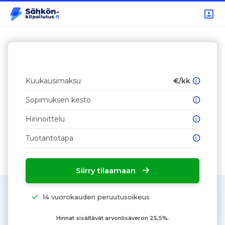
Kuukausimaksu
€/kk
Sopimuksen kesto
Hinnoittelu
Tuotantotapa
Siirry tilaamaan
14 vuorokauden peruutusoikeus
Hinnat sisältävät arvonlisäveron 25,5%.