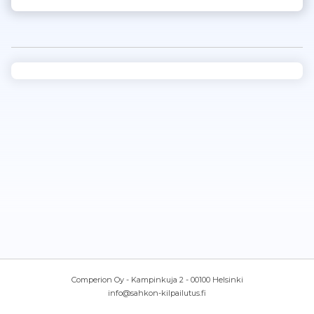
Comperion Oy - Kampinkuja 2 - 00100 Helsinki
info@sahkon-kilpailutus.fi