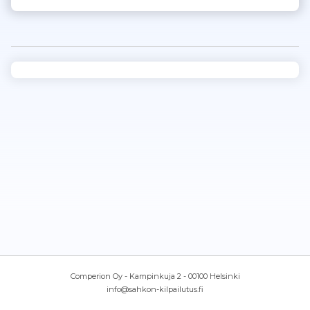
Comperion Oy - Kampinkuja 2 - 00100 Helsinki
info@sahkon-kilpailutus.fi