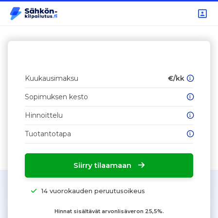
Kuukausimaksu
€/kk
Sopimuksen kesto
Hinnoittelu
Tuotantotapa
Siirry tilaamaan
14 vuorokauden peruutusoikeus
Hinnat sisältävät arvonlisäveron 25,5%.