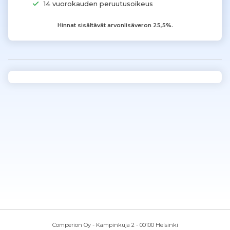
14 vuorokauden peruutusoikeus
Hinnat sisältävät arvonlisäveron 25,5%.
Comperion Oy - Kampinkuja 2 - 00100 Helsinki