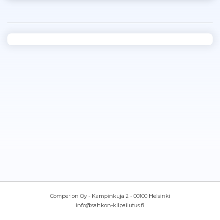
Comperion Oy - Kampinkuja 2 - 00100 Helsinki
info@sahkon-kilpailutus.fi