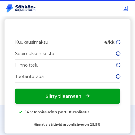
Kuukausimaksu
€/kk
Sopimuksen kesto
Hinnoittelu
Tuotantotapa
Siirry tilaamaan
14 vuorokauden peruutusoikeus
Hinnat sisältävät arvonlisäveron 25,5%.