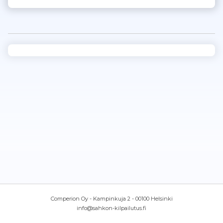
Comperion Oy - Kampinkuja 2 - 00100 Helsinki
info@sahkon-kilpailutus.fi