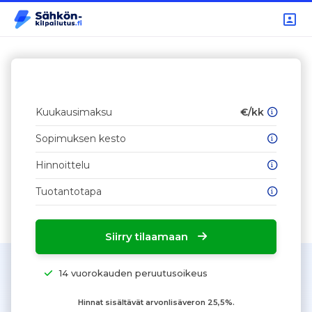
Kuukausimaksu
€/kk
Sopimuksen kesto
Hinnoittelu
Tuotantotapa
Siirry tilaamaan
14 vuorokauden peruutusoikeus
Hinnat sisältävät arvonlisäveron 25,5%.