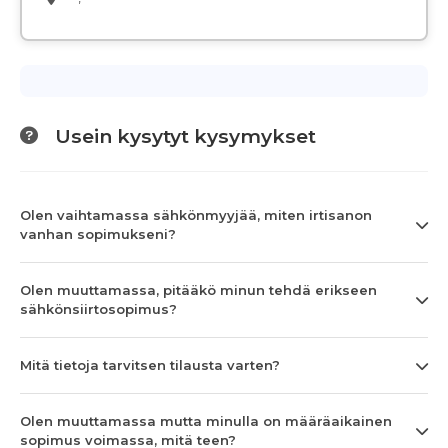
Usein kysytyt kysymykset
Olen vaihtamassa sähkönmyyjää, miten irtisanon
vanhan sopimukseni?
Olen muuttamassa, pitääkö minun tehdä erikseen
sähkönsiirtosopimus?
Mitä tietoja tarvitsen tilausta varten?
Olen muuttamassa mutta minulla on määräaikainen
sopimus voimassa, mitä teen?