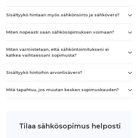
Sisältyykö hintaan myös sähkönsiirto ja sähkövero?
Miten nopeasti saan sähkösopimuksen voimaan?
Miten varmistetaan, että sähköntoimitukseni ei
katkea vaihtaessani sopimusta?
Sisältyykö hintoihin arvonlisävero?
Mitä tapahtuu, jos muutan kesken sopimuskauden?
Tilaa sähkösopimus helposti