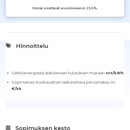
Hinnat sisältävät arvonlisäveron 25,5%.
Hinnoittelu
Sähköenergiasta laskutetaan kulutuksen mukaan
snt/kWh
Sopimuksen kuukausittain laskutettava perusmaksu on
€/kk
Sopimuksen kesto