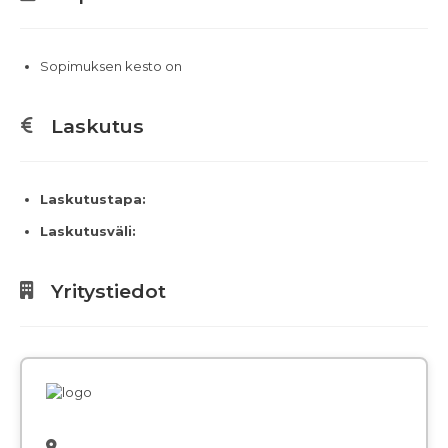
Sopimuksen kesto on
Laskutus
Laskutustapa:
Laskutusväli:
Yritystiedot
,