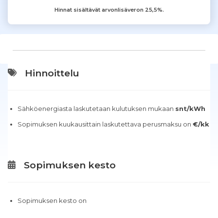
Hinnat sisältävät arvonlisäveron 25,5%.
Hinnoittelu
Sähköenergiasta laskutetaan kulutuksen mukaan
snt/kWh
Sopimuksen kuukausittain laskutettava perusmaksu on
€/kk
Sopimuksen kesto
Sopimuksen kesto on