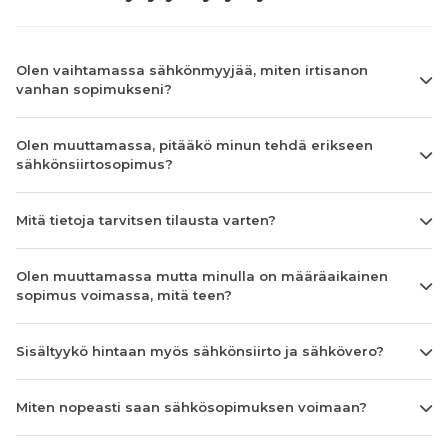
Olen vaihtamassa sähkönmyyjää, miten irtisanon
vanhan sopimukseni?
Olen muuttamassa, pitääkö minun tehdä erikseen
sähkönsiirtosopimus?
Mitä tietoja tarvitsen tilausta varten?
Olen muuttamassa mutta minulla on määräaikainen
sopimus voimassa, mitä teen?
Sisältyykö hintaan myös sähkönsiirto ja sähkövero?
Miten nopeasti saan sähkösopimuksen voimaan?