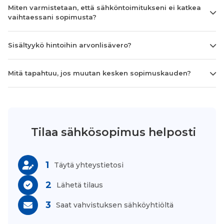
Miten varmistetaan, että sähköntoimitukseni ei katkea
vaihtaessani sopimusta?
Sisältyykö hintoihin arvonlisävero?
Mitä tapahtuu, jos muutan kesken sopimuskauden?
Tilaa sähkösopimus helposti
1
Täytä yhteystietosi
2
Lähetä tilaus
3
Saat vahvistuksen sähköyhtiöltä