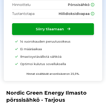
Hinnoittelu
Pörssisähkö
Tuotantotapa
Hiilidioksidivapaa
Siirry tilaamaan
14 vuorokauden peruutusoikeus
Ei määräaikaa
Ilmastoystävällistä sähköä
Optimoi kulutus sovelluksella
Hinnat sisältävät arvonlisäveron 25,5%.
Nordic Green Energy Ilmasto
pörssisähkö - Tarjous