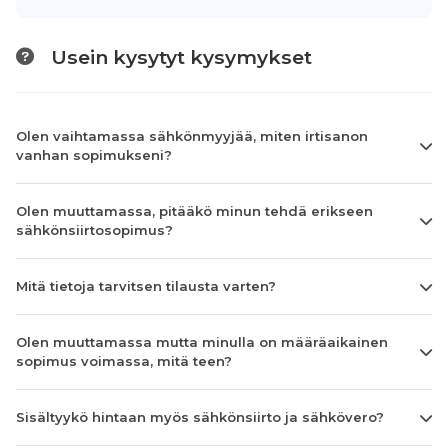
Usein kysytyt kysymykset
Olen vaihtamassa sähkönmyyjää, miten irtisanon
vanhan sopimukseni?
Olen muuttamassa, pitääkö minun tehdä erikseen
sähkönsiirtosopimus?
Mitä tietoja tarvitsen tilausta varten?
Olen muuttamassa mutta minulla on määräaikainen
sopimus voimassa, mitä teen?
Sisältyykö hintaan myös sähkönsiirto ja sähkövero?