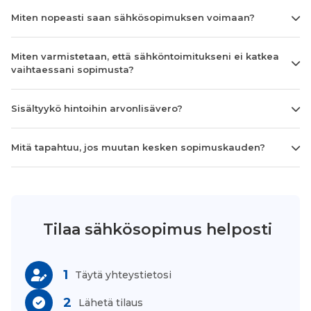
Miten nopeasti saan sähkösopimuksen voimaan?
Miten varmistetaan, että sähköntoimitukseni ei katkea
vaihtaessani sopimusta?
Sisältyykö hintoihin arvonlisävero?
Mitä tapahtuu, jos muutan kesken sopimuskauden?
Tilaa sähkösopimus helposti
1
Täytä yhteystietosi
2
Lähetä tilaus