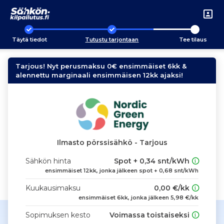
Täytä tiedot
Tutustu tarjontaan
Tee tilaus
Tarjous! Nyt perusmaksu 0€ ensimmäiset 6kk &
alennettu marginaali ensimmäisen 12kk ajaksi!
Ilmasto pörssisähkö - Tarjous
Sähkön hinta
Spot + 0,34 snt/kWh
ensimmäiset 12kk, jonka jälkeen spot + 0,68 snt/kWh
Kuukausimaksu
0,00 €/kk
ensimmäiset 6kk, jonka jälkeen 5,98 €/kk
Sopimuksen kesto
Voimassa toistaiseksi