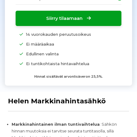
Siirry tilaamaan
14 vuorokauden peruutusoikeus
Ei määräaikaa
Edullinen valinta
Ei tuntikohtaista hintavaihtelua
Hinnat sisältävät arvonlisäveron 25,5%.
Helen Markkinahintasähkö
Markkinahintainen ilman tuntivaihtelua
: Sähkön
hinnan muutoksia ei tarvitse seurata tuntitasolla, sillä