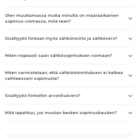
Olen muuttamassa mutta minulla on määräaikainen
sopimus voimassa, mitä teen?
Sisältyykö hintaan myös sähkönsiirto ja sähkövero?
Miten nopeasti saan sähkösopimuksen voimaan?
Miten varmistetaan, että sähköntoimitukseni ei katkea
vaihtaessani sopimusta?
Sisältyykö hintoihin arvonlisävero?
Mitä tapahtuu, jos muutan kesken sopimuskauden?