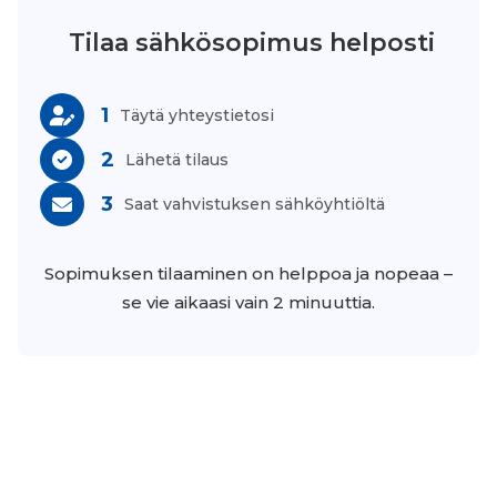
Tilaa sähkösopimus helposti
1
Täytä yhteystietosi
2
Lähetä tilaus
3
Saat vahvistuksen sähköyhtiöltä
Sopimuksen tilaaminen on helppoa ja nopeaa –
se vie aikaasi vain 2 minuuttia.