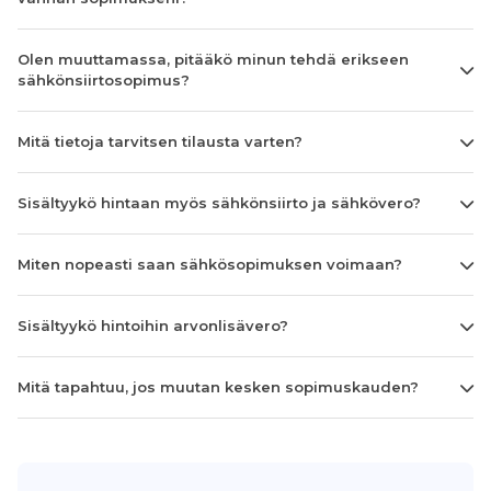
Olen muuttamassa, pitääkö minun tehdä erikseen
sähkönsiirtosopimus?
Mitä tietoja tarvitsen tilausta varten?
Sisältyykö hintaan myös sähkönsiirto ja sähkövero?
Miten nopeasti saan sähkösopimuksen voimaan?
Sisältyykö hintoihin arvonlisävero?
Mitä tapahtuu, jos muutan kesken sopimuskauden?