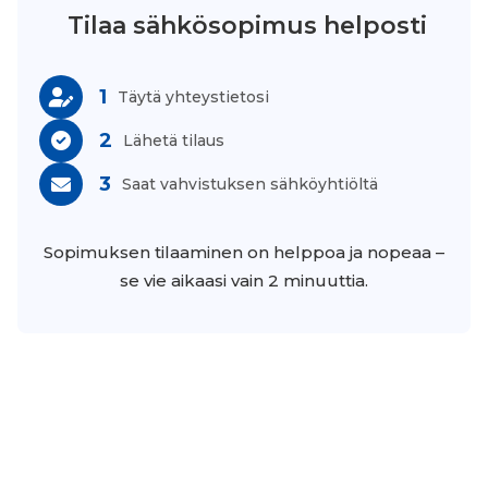
Tilaa sähkösopimus helposti
1
Täytä yhteystietosi
2
Lähetä tilaus
3
Saat vahvistuksen sähköyhtiöltä
Sopimuksen tilaaminen on helppoa ja nopeaa –
se vie aikaasi vain 2 minuuttia.