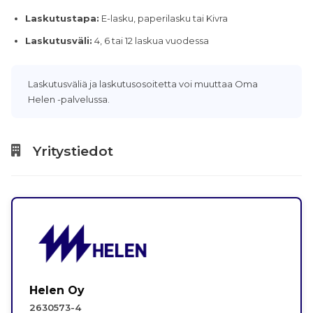
Laskutustapa:
E-lasku, paperilasku tai Kivra
Laskutusväli:
4, 6 tai 12 laskua vuodessa
Laskutusväliä ja laskutusosoitetta voi muuttaa Oma
Helen -palvelussa.
Yritystiedot
Helen Oy
2630573-4