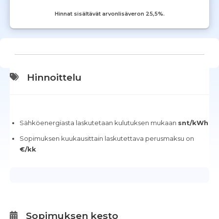
Hinnat sisältävät arvonlisäveron 25,5%.
Hinnoittelu
Sähköenergiasta laskutetaan kulutuksen mukaan
snt/kWh
Sopimuksen kuukausittain laskutettava perusmaksu on
€/kk
Sopimuksen kesto