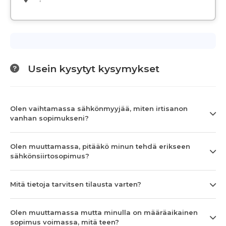
Usein kysytyt kysymykset
Olen vaihtamassa sähkönmyyjää, miten irtisanon
vanhan sopimukseni?
Olen muuttamassa, pitääkö minun tehdä erikseen
sähkönsiirtosopimus?
Mitä tietoja tarvitsen tilausta varten?
Olen muuttamassa mutta minulla on määräaikainen
sopimus voimassa, mitä teen?