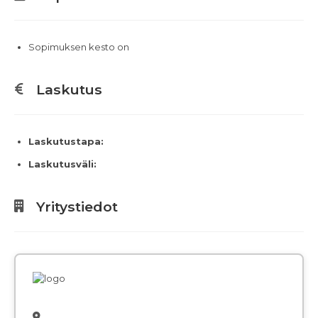
Sopimuksen kesto on
Laskutus
Laskutustapa:
Laskutusväli:
Yritystiedot
,