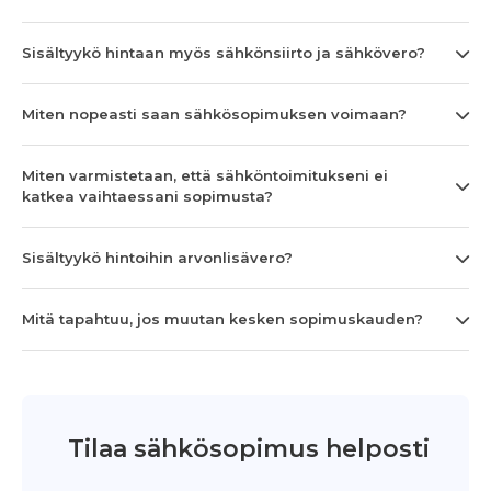
Sisältyykö hintaan myös sähkönsiirto ja sähkövero?
Miten nopeasti saan sähkösopimuksen voimaan?
Miten varmistetaan, että sähköntoimitukseni ei
katkea vaihtaessani sopimusta?
Sisältyykö hintoihin arvonlisävero?
Mitä tapahtuu, jos muutan kesken sopimuskauden?
Tilaa sähkösopimus helposti