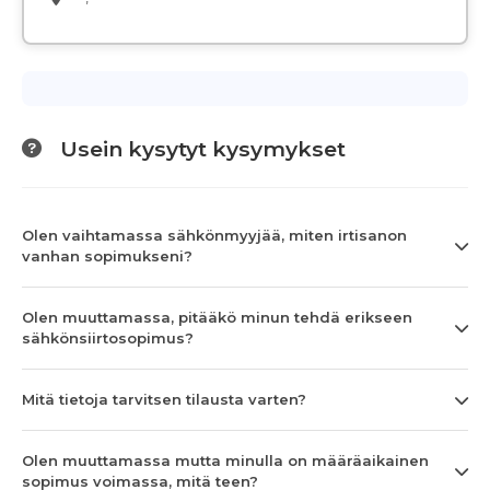
Usein kysytyt kysymykset
Olen vaihtamassa sähkönmyyjää, miten irtisanon
vanhan sopimukseni?
Olen muuttamassa, pitääkö minun tehdä erikseen
sähkönsiirtosopimus?
Mitä tietoja tarvitsen tilausta varten?
Olen muuttamassa mutta minulla on määräaikainen
sopimus voimassa, mitä teen?