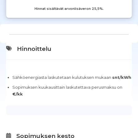
Hinnat sisältävät arvonlisäveron 25,5%.
Hinnoittelu
Sähköenergiasta laskutetaan kulutuksen mukaan
snt/kWh
Sopimuksen kuukausittain laskutettava perusmaksu on
€/kk
Sopimuksen kesto