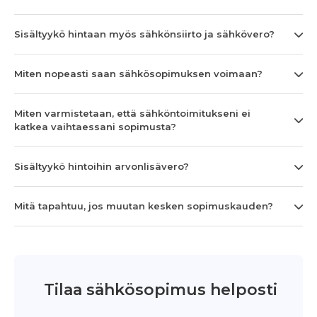
Sisältyykö hintaan myös sähkönsiirto ja sähkövero?
Miten nopeasti saan sähkösopimuksen voimaan?
Miten varmistetaan, että sähköntoimitukseni ei
katkea vaihtaessani sopimusta?
Sisältyykö hintoihin arvonlisävero?
Mitä tapahtuu, jos muutan kesken sopimuskauden?
Tilaa sähkösopimus helposti