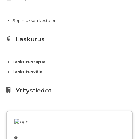
Sopimuksen kesto on
Laskutus
Laskutustapa:
Laskutusväli:
Yritystiedot
,