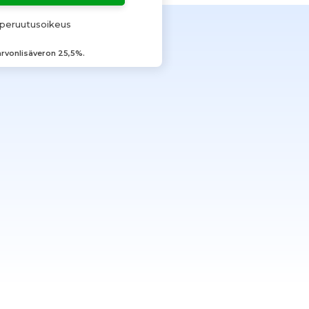
peruutusoikeus
 arvonlisäveron 25,5%.