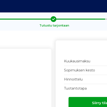
Tutustu tarjontaan
Kuukausimaksu
Sopimuksen kesto
Hinnoittelu
Tuotantotapa
Siirry t