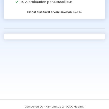
14 vuorokauden peruutusoikeus
Hinnat sisältävät arvonlisäveron 25,5%.
Comperion Oy - Kampinkuja 2 - 00100 Helsinki