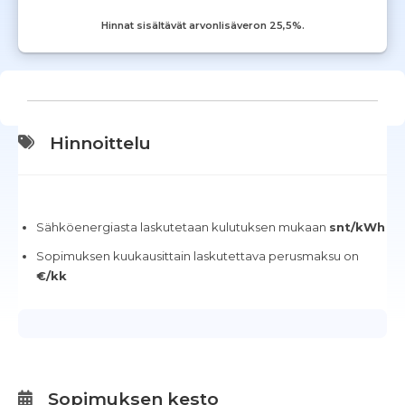
Hinnat sisältävät arvonlisäveron 25,5%.
Hinnoittelu
Sähköenergiasta laskutetaan kulutuksen mukaan
snt/kWh
Sopimuksen kuukausittain laskutettava perusmaksu on
€/kk
Sopimuksen kesto