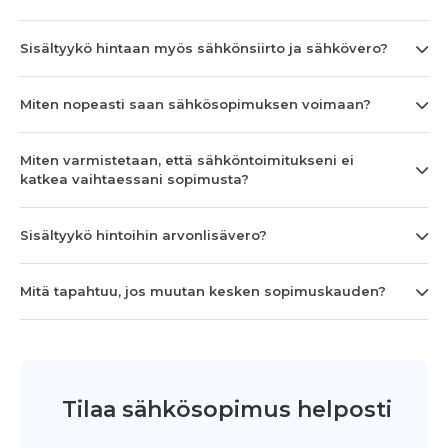
Sisältyykö hintaan myös sähkönsiirto ja sähkövero?
Miten nopeasti saan sähkösopimuksen voimaan?
Miten varmistetaan, että sähköntoimitukseni ei
katkea vaihtaessani sopimusta?
Sisältyykö hintoihin arvonlisävero?
Mitä tapahtuu, jos muutan kesken sopimuskauden?
Tilaa sähkösopimus helposti