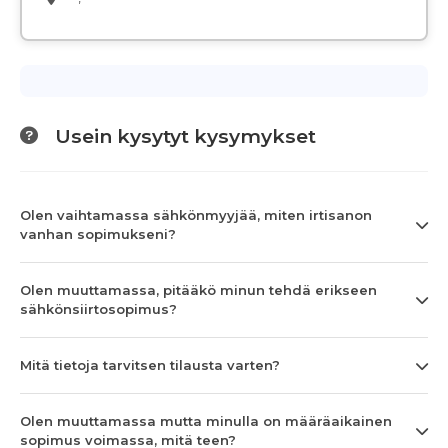
Usein kysytyt kysymykset
Olen vaihtamassa sähkönmyyjää, miten irtisanon
vanhan sopimukseni?
Olen muuttamassa, pitääkö minun tehdä erikseen
sähkönsiirtosopimus?
Mitä tietoja tarvitsen tilausta varten?
Olen muuttamassa mutta minulla on määräaikainen
sopimus voimassa, mitä teen?