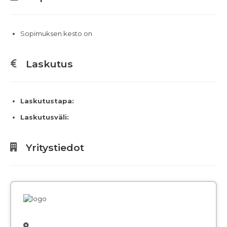
Sopimuksen kesto on
Laskutus
Laskutustapa:
Laskutusväli:
Yritystiedot
,