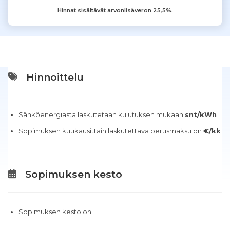
Hinnat sisältävät arvonlisäveron 25,5%.
Hinnoittelu
Sähköenergiasta laskutetaan kulutuksen mukaan
snt/kWh
Sopimuksen kuukausittain laskutettava perusmaksu on
€/kk
Sopimuksen kesto
Sopimuksen kesto on