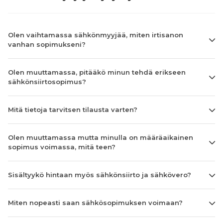
Olen vaihtamassa sähkönmyyjää, miten irtisanon
vanhan sopimukseni?
Olen muuttamassa, pitääkö minun tehdä erikseen
sähkönsiirtosopimus?
Mitä tietoja tarvitsen tilausta varten?
Olen muuttamassa mutta minulla on määräaikainen
sopimus voimassa, mitä teen?
Sisältyykö hintaan myös sähkönsiirto ja sähkövero?
Miten nopeasti saan sähkösopimuksen voimaan?