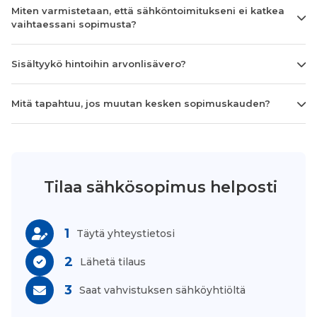
Miten varmistetaan, että sähköntoimitukseni ei katkea
vaihtaessani sopimusta?
Sisältyykö hintoihin arvonlisävero?
Mitä tapahtuu, jos muutan kesken sopimuskauden?
Tilaa sähkösopimus helposti
1
Täytä yhteystietosi
2
Lähetä tilaus
3
Saat vahvistuksen sähköyhtiöltä