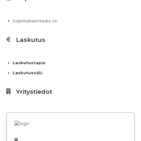
Sopimuksen kesto on
Laskutus
Laskutustapa:
Laskutusväli:
Yritystiedot
,