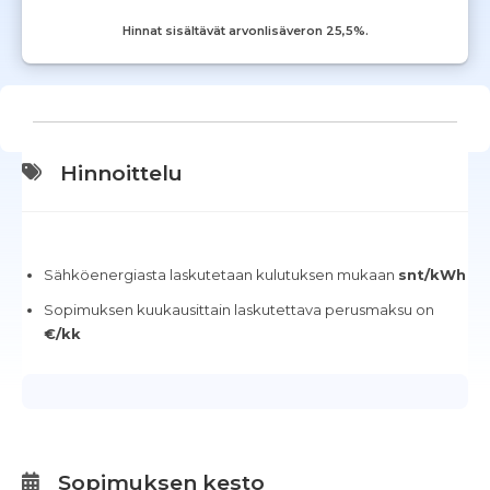
Hinnat sisältävät arvonlisäveron 25,5%.
Hinnoittelu
Sähköenergiasta laskutetaan kulutuksen mukaan
snt/kWh
Sopimuksen kuukausittain laskutettava perusmaksu on
€/kk
Sopimuksen kesto