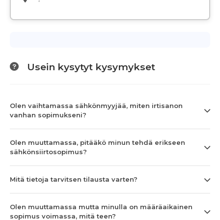
Usein kysytyt kysymykset
Olen vaihtamassa sähkönmyyjää, miten irtisanon
vanhan sopimukseni?
Olen muuttamassa, pitääkö minun tehdä erikseen
sähkönsiirtosopimus?
Mitä tietoja tarvitsen tilausta varten?
Olen muuttamassa mutta minulla on määräaikainen
sopimus voimassa, mitä teen?