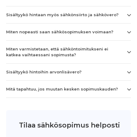
Sisältyykö hintaan myös sähkönsiirto ja sähkövero?
Miten nopeasti saan sähkösopimuksen voimaan?
Miten varmistetaan, että sähköntoimitukseni ei
katkea vaihtaessani sopimusta?
Sisältyykö hintoihin arvonlisävero?
Mitä tapahtuu, jos muutan kesken sopimuskauden?
Tilaa sähkösopimus helposti