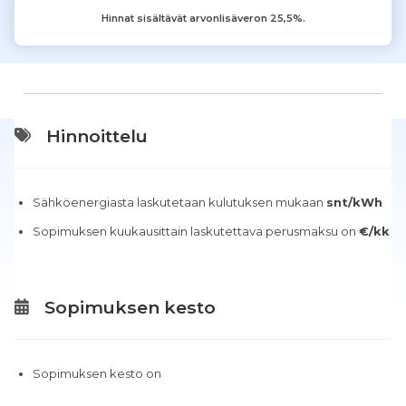
Hinnat sisältävät arvonlisäveron 25,5%.
Hinnoittelu
Sähköenergiasta laskutetaan kulutuksen mukaan
snt/kWh
Sopimuksen kuukausittain laskutettava perusmaksu on
€/kk
Sopimuksen kesto
Sopimuksen kesto on