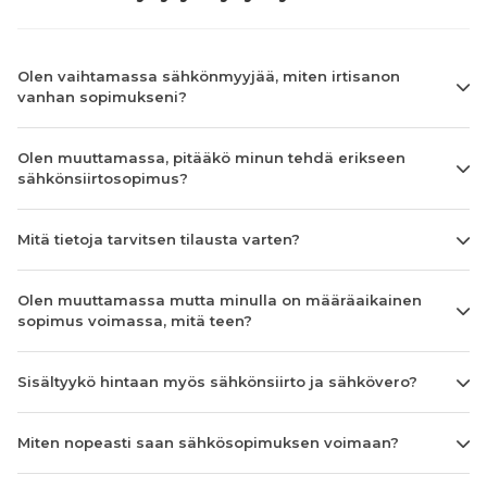
Olen vaihtamassa sähkönmyyjää, miten irtisanon
vanhan sopimukseni?
Olen muuttamassa, pitääkö minun tehdä erikseen
sähkönsiirtosopimus?
Mitä tietoja tarvitsen tilausta varten?
Olen muuttamassa mutta minulla on määräaikainen
sopimus voimassa, mitä teen?
Sisältyykö hintaan myös sähkönsiirto ja sähkövero?
Miten nopeasti saan sähkösopimuksen voimaan?