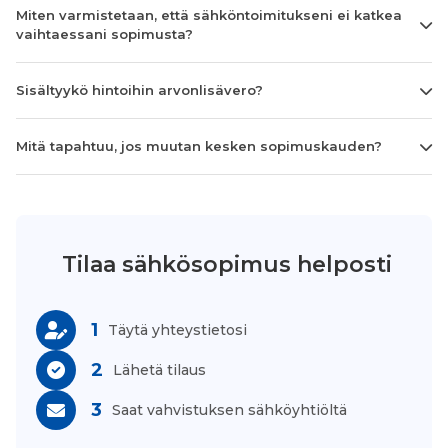
Miten varmistetaan, että sähköntoimitukseni ei katkea
vaihtaessani sopimusta?
Sisältyykö hintoihin arvonlisävero?
Mitä tapahtuu, jos muutan kesken sopimuskauden?
Tilaa sähkösopimus helposti
1
Täytä yhteystietosi
2
Lähetä tilaus
3
Saat vahvistuksen sähköyhtiöltä