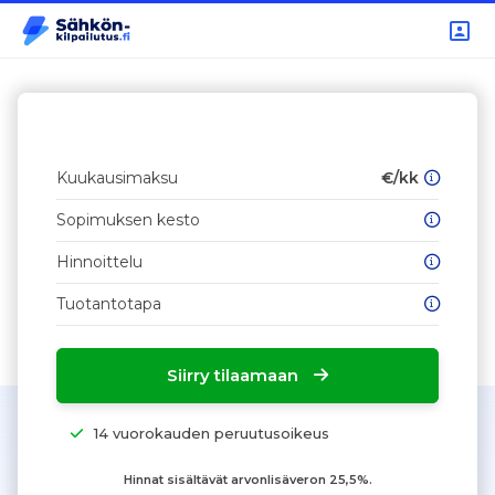
Kuukausimaksu
€/kk
Sopimuksen kesto
Hinnoittelu
Tuotantotapa
Siirry tilaamaan
14 vuorokauden peruutusoikeus
Hinnat sisältävät arvonlisäveron 25,5%.