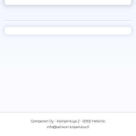
Comperion Oy - Kampinkuja 2 - 00100 Helsinki
info@sahkon-kilpailutus.fi