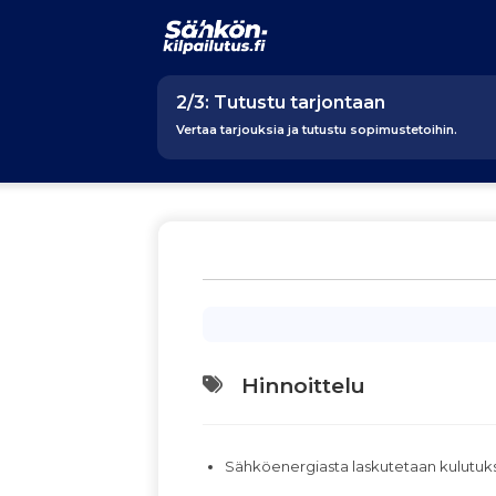
2/3: Tutustu tarjontaan
Vertaa tarjouksia ja tutustu sopimustetoihin.
Hinnoittelu
Sähköenergiasta laskutetaan kulutu