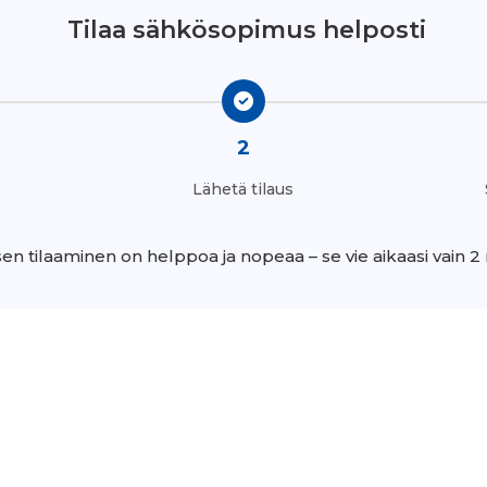
Tilaa sähkösopimus helposti
2
Lähetä tilaus
n tilaaminen on helppoa ja nopeaa – se vie aikaasi vain 2 