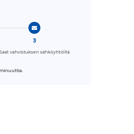
3
Saat vahvistuksen sähköyhtiöltä
minuuttia.