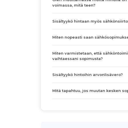
voimassa, mitä teen?
Sisältyykö hintaan myös sähkönsiirto
Miten nopeasti saan sähkösopimuks
Miten varmistetaan, että sähköntoimi
vaihtaessani sopimusta?
Sisältyykö hintoihin arvonlisävero?
Mitä tapahtuu, jos muutan kesken s