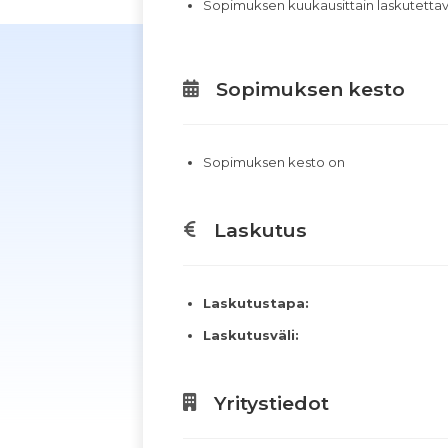
Sopimuksen kuukausittain laskutett
Sopimuksen kesto
Sopimuksen kesto on
Laskutus
Laskutustapa:
Laskutusväli:
Yritystiedot