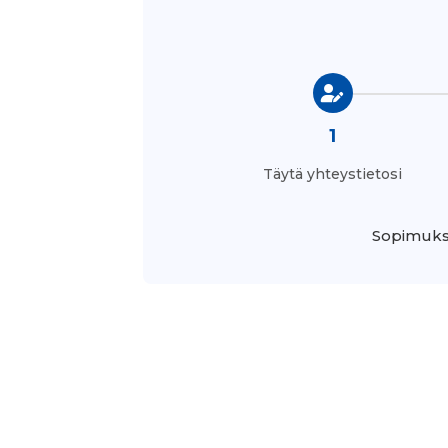
1
Täytä yhteystietosi
Sopimukse