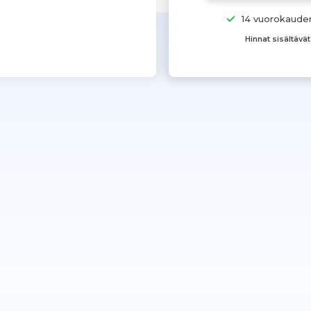
14 vuorokaude
Hinnat sisältävä