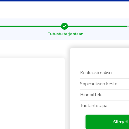
Tutustu tarjontaan
Kuukausimaksu
Sopimuksen kesto
Hinnoittelu
Tuotantotapa
Siirry 