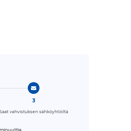
3
Saat vahvistuksen sähköyhtiöltä
minuuttia.