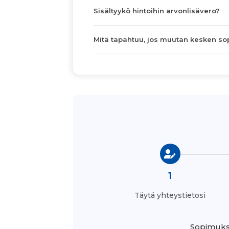
Sisältyykö hintoihin arvonlisävero?
Mitä tapahtuu, jos muutan kesken s
1
Täytä yhteystietosi
Sopimukse