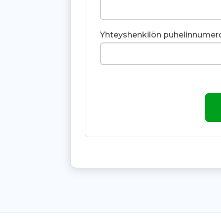
Yhteyshenkilön puhelinnume