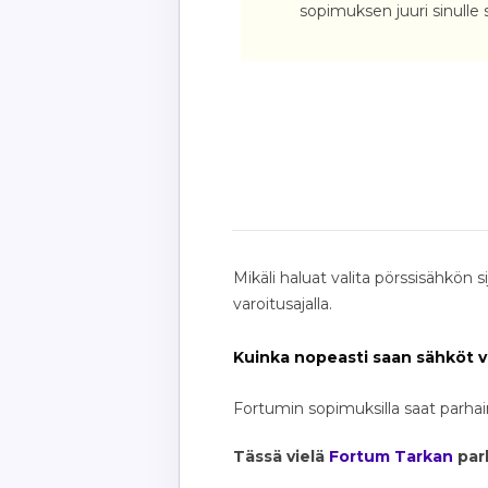
sopimuksen juuri sinulle 
Mikäli haluat valita pörssisähkön
varoitusajalla.
Kuinka nopeasti saan sähköt 
Fortumin sopimuksilla saat parhai
Tässä vielä
Fortum Tarkan
parh