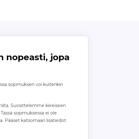
 nopeasti, jopa
ssa sopimuksen voi kuitenkin
lta. Suosittelemme kiireiseen
 Tässä sopimuksessa ei ole
la. Pääset katsomaan lisätiedot