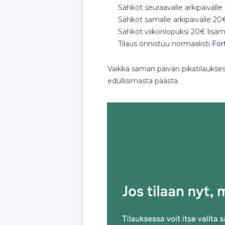
Sähköt seuraavalle arkipäivälle
Sähköt samalle arkipäivälle 20
Sähköt viikonlopuksi 20€ lisäm
Tilaus onnistuu normaalisti
For
Vaikka saman päivän pikatilauk
edullisimasta päästä.