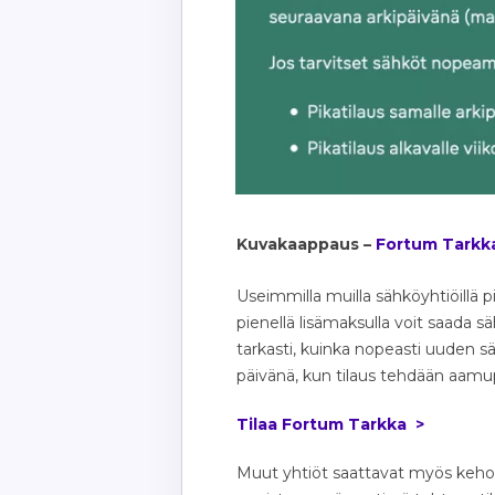
Kuvakaappaus –
Fortum Tarkk
Useimmilla muilla sähköyhtiöillä p
pienellä lisämaksulla voit saada 
tarkasti, kuinka nopeasti uuden 
päivänä, kun tilaus tehdään aamu
Tilaa Fortum Tarkka >
Muut yhtiöt saattavat myös kehott